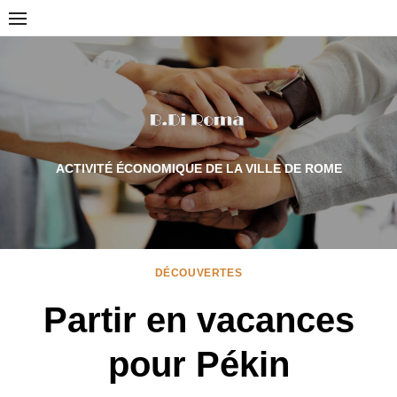
Skip
to
content
ACTIVITÉ ÉCONOMIQUE DE LA VILLE DE ROME
DÉCOUVERTES
Partir en vacances
pour Pékin