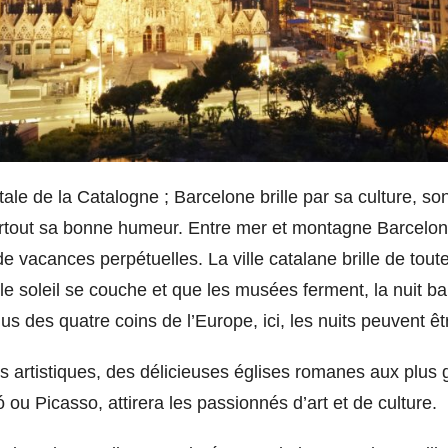
ale de la Catalogne ; Barcelone brille par sa culture, so
surtout sa bonne humeur. Entre mer et montagne Barcelo
de vacances perpétuelles. La ville catalane brille de toute
d le soleil se couche et que les musées ferment, la nuit 
nus des quatre coins de l’Europe, ici, les nuits peuvent 
ors artistiques, des délicieuses églises romanes aux plus
ó ou Picasso, attirera les passionnés d’art et de culture.