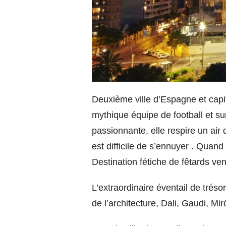
Deuxième ville d’Espagne et capit
mythique équipe de football et 
passionnante, elle respire un air 
est difficile de s’ennuyer . Quan
Destination fétiche de fêtards ve
L’extraordinaire éventail de trés
de l’architecture, Dali, Gaudi, Mir