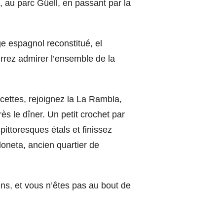
, au parc Güell, en passant par la
e espagnol reconstitué, el
rrez admirer l’ensemble de la
acettes, rejoignez la La Rambla,
s le dîner. Un petit crochet par
pittoresques étals et finissez
loneta, ancien quartier de
ens, et vous n’êtes pas au bout de