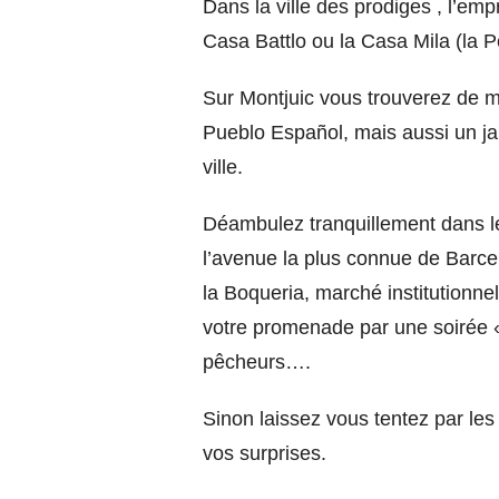
Dans la ville des prodiges , l’em
Casa Battlo ou la Casa Mila (la P
Sur Montjuic vous trouverez de m
Pueblo Español, mais aussi un ja
ville.
Déambulez tranquillement dans le 
l’avenue la plus connue de Barcel
la Boqueria, marché institutionnel 
votre promenade par une soirée « 
pêcheurs….
Sinon laissez vous tentez par les
vos surprises.