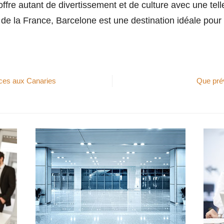
offre autant de divertissement et de culture avec une tell
e la France, Barcelone est une destination idéale pour 
nces aux Canaries
Que prév