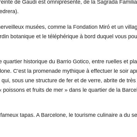
preinte de Gaudi est omniprésente, de la Sagrada Familia
edrera).
erveilleux musées, comme la Fondation Miró et un villag
rdin botanique et le téléphérique à bord duquel vous pou
quartier historique du Barrio Gotico, entre ruelles et pl
one. C’est la promenade mythique à effectuer le soir aprè
qui, sous une structure de fer et de verre, abrite de très 
poissons et fruits de mer » dans le quartier de la Barce
 fameux tapas. A Barcelone, le tourisme culinaire a du s