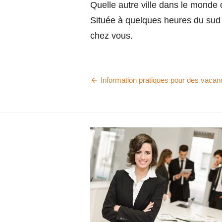
Quelle autre ville dans le monde 
Située à quelques heures du sud d
chez vous.
Information pratiques pour des vaca
Navigation
de
l’article