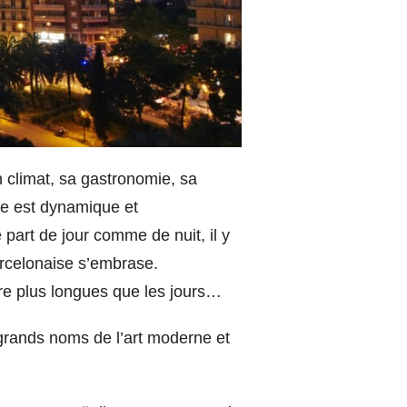
n climat, sa gastronomie, sa
ne est dynamique et
 part de jour comme de nuit, il y
barcelonaise s’embrase.
être plus longues que les jours…
 grands noms de l’art moderne et